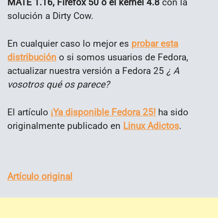
MATE 1.16, Firefox 50 o el kernel 4.8
con la
solución a Dirty Cow.
En cualquier caso lo mejor es
probar esta
distribución
o si somos usuarios de Fedora,
actualizar nuestra versión a Fedora 25
¿ A
vosotros qué os parece?
El artículo
¡Ya disponible Fedora 25!
ha sido
originalmente publicado en
Linux Adictos
.
Artículo original