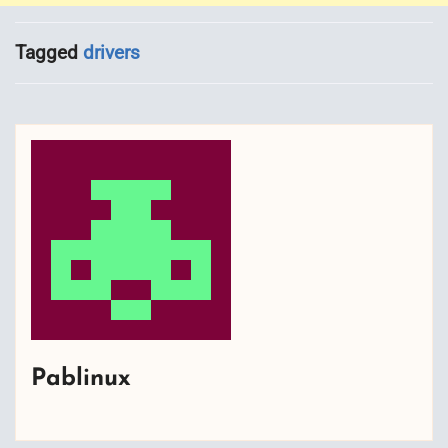
Tagged
drivers
Pablinux