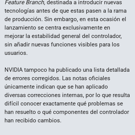
Feature Branch
, destinada a introducir nuevas
tecnologías antes de que estas pasen a la rama
de producción. Sin embargo, en esta ocasión el
lanzamiento se centra exclusivamente en
mejorar la estabilidad general del controlador,
sin añadir nuevas funciones visibles para los
usuarios.
NVIDIA tampoco ha publicado una lista detallada
de errores corregidos. Las notas oficiales
únicamente indican que se han aplicado
diversas correcciones internas, por lo que resulta
difícil conocer exactamente qué problemas se
han resuelto o qué componentes del controlador
han recibido cambios.