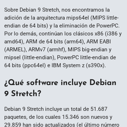
Sobre Debian 9 Stretch, nos encontramos la
adición de la arquitectura mips64el (MIPS little-
endian de 64 bits) y la eliminación de PowerPC.
Por lo demás, continúan los clásicos x86 (i386 y
amd64), ARM de 64 bits (arm64), ARM EABI
(ARMEL), ARMv7 (armhf), MIPS big-endian y
mipsel (little-endian), PowerPC little-endian de
64 bits (ppc64el) e IBM System z (s390x).
¿Qué software incluye Debian
9 Stretch?
Debian 9 Stretch incluye un total de 51.687
paquetes, de los cuales 15.346 son nuevos y
29.859 han sido actualizados (el último número