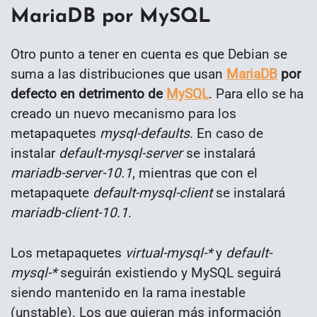
MariaDB por MySQL
Otro punto a tener en cuenta es que Debian se
suma a las distribuciones que usan
MariaDB
por
defecto en detrimento de
MySQL
. Para ello se ha
creado un nuevo mecanismo para los
metapaquetes
mysql-defaults
. En caso de
instalar
default-mysql-server
se instalará
mariadb-server-10.1
, mientras que con el
metapaquete
default-mysql-client
se instalará
mariadb-client-10.1
.
Los metapaquetes
virtual-mysql-*
y
default-
mysql-*
seguirán existiendo y MySQL seguirá
siendo mantenido en la rama inestable
(unstable). Los que quieran más información