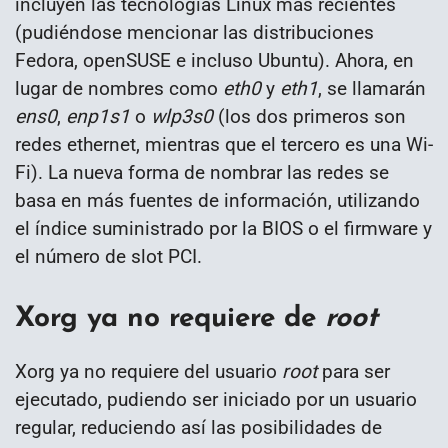
incluyen las tecnologías Linux más recientes
(pudiéndose mencionar las distribuciones
Fedora, openSUSE e incluso Ubuntu). Ahora, en
lugar de nombres como
eth0
y
eth1
, se llamarán
ens0
,
enp1s1
o
wlp3s0
(los dos primeros son
redes ethernet, mientras que el tercero es una Wi-
Fi). La nueva forma de nombrar las redes se
basa en más fuentes de información, utilizando
el índice suministrado por la BIOS o el firmware y
el número de slot PCI.
Xorg ya no requiere de
root
Xorg ya no requiere del usuario
root
para ser
ejecutado, pudiendo ser iniciado por un usuario
regular, reduciendo así las posibilidades de