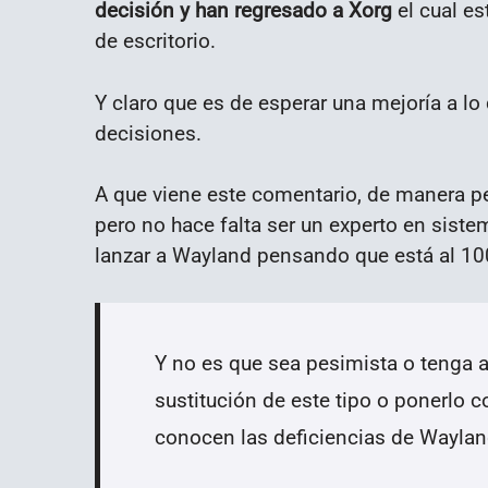
decisión y han regresado a Xorg
el cual e
de escritorio.
Y claro que es de esperar una mejoría a l
decisiones.
A que viene este comentario, de manera pe
pero no hace falta ser un experto en sist
lanzar a Wayland pensando que está al 10
Y no es que sea pesimista o tenga a
sustitución de este tipo o ponerlo c
conocen las deficiencias de Wayland