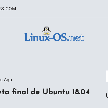
ES.COM
ativo Linux
os Ago
eta final de Ubuntu 18.04