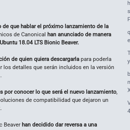
s
 de que hablar el próximo lanzamiento de la
hicos de Canonical
han anunciado de manera
de Ubuntu 18.04 LTS Bionic Beaver.
T
ción de quien quiera descargarla
para poderla
y
r los detalles que serán incluidos en la versión
.
m
s por conocer lo que será el nuevo lanzamiento
,
oluciones de compatibilidad que dejaron un
V
.
4
c Beaver
han decidido dar reversa a una