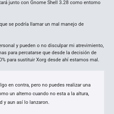
stará junto con Gnome Shell 3.28 como entorno
o que se podría llamar un mal manejo de
rsonal y pueden o no disculpar mi atrevimiento,
emas para percatarse que desde la decisión de
0% para sustituir Xorg desde ahí estamos mal.
lgo en contra, pero no puedes realizar una
omo un alterno cuando no esta a la altura,
 y aun así lo lanzaron.