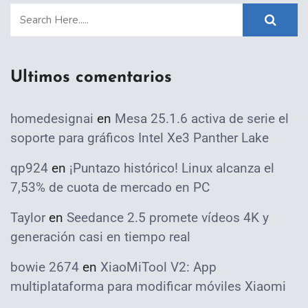
Ultimos comentarios
homedesignai
en
Mesa 25.1.6 activa de serie el
soporte para gráficos Intel Xe3 Panther Lake
qp924
en
¡Puntazo histórico! Linux alcanza el
7,53% de cuota de mercado en PC
Taylor
en
Seedance 2.5 promete vídeos 4K y
generación casi en tiempo real
bowie 2674
en
XiaoMiTool V2: App
multiplataforma para modificar móviles Xiaomi