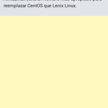
reemplazar CentOS que Lenix Linux.