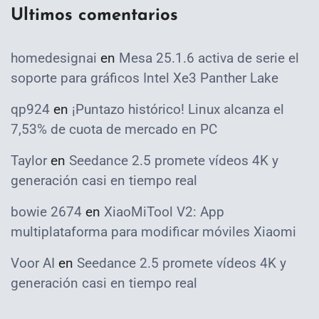
Ultimos comentarios
homedesignai
en
Mesa 25.1.6 activa de serie el
soporte para gráficos Intel Xe3 Panther Lake
qp924
en
¡Puntazo histórico! Linux alcanza el
7,53% de cuota de mercado en PC
Taylor
en
Seedance 2.5 promete vídeos 4K y
generación casi en tiempo real
bowie 2674
en
XiaoMiTool V2: App
multiplataforma para modificar móviles Xiaomi
Voor AI
en
Seedance 2.5 promete vídeos 4K y
generación casi en tiempo real