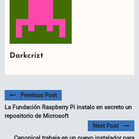
Darkcrizt
Previous Post
La Fundación Raspberry Pi instalo en secreto un
repositorio de Microsoft
Next Post
Canonical trabaja en un nuevo instalador para