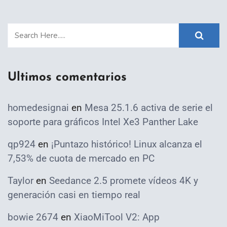
Ultimos comentarios
homedesignai
en
Mesa 25.1.6 activa de serie el
soporte para gráficos Intel Xe3 Panther Lake
qp924
en
¡Puntazo histórico! Linux alcanza el
7,53% de cuota de mercado en PC
Taylor
en
Seedance 2.5 promete vídeos 4K y
generación casi en tiempo real
bowie 2674
en
XiaoMiTool V2: App