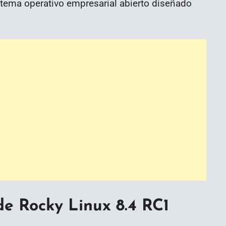
stema operativo empresarial abierto diseñado
de Rocky Linux 8.4 RC1