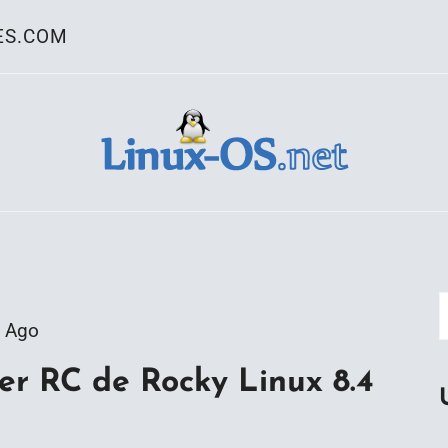
ES.COM
ativo Linux
 Ago
er RC de Rocky Linux 8.4