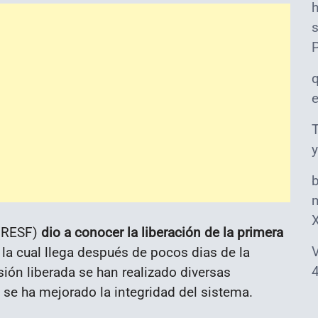
s
T
y
m
(RESF)
dio a conocer la liberación de la primera
V
la cual llega después de pocos dias de la
4
sión liberada se han realizado diversas
 se ha mejorado la integridad del sistema.