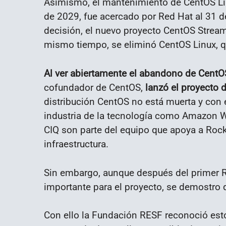
Asimismo, el mantenimiento de CentOS Lin
de 2029, fue acercado por Red Hat al 31 
decisión, el nuevo proyecto CentOS Strea
mismo tiempo, se eliminó CentOS Linux, 
Al ver abiertamente el abandono de CentO
cofundador de CentOS,
lanzó el proyecto 
distribución CentOS no está muerta y con
industria de la tecnología como Amazon W
CIQ son parte del equipo que apoya a Rock
infraestructura.
Sin embargo, aunque después del primer R
importante para el proyecto, se demostro
Con ello la Fundación RESF reconoció est