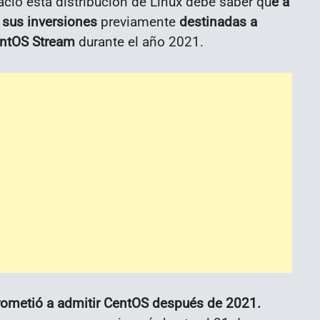
ió esta distribución de Linux debe saber qu
e a
 sus inversiones
previamente
destinadas a
CentOS Stream
durante el año 2021.
ometió a admitir CentOS después de 2021.