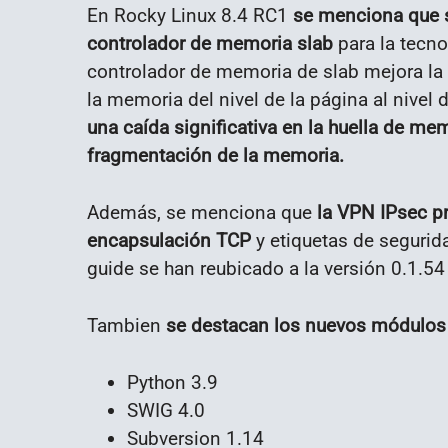
En Rocky Linux 8.4 RC1
se menciona que s
controlador de memoria slab
para la tecno
controlador de memoria de slab mejora la u
la memoria del nivel de la página al nivel
una caída significativa en la huella de mem
fragmentación de la memoria.
Además, se menciona que
la VPN IPsec p
encapsulación TCP
y etiquetas de segurid
guide se han reubicado a la versión 0.1.54
Tambien
se destacan los nuevos módulos
Python 3.9
SWIG 4.0
Subversion 1.14