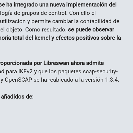
e ha integrado una nueva implementación del
logía de grupos de control. Con ello el
tilización y permite cambiar la contabilidad de
 del objeto. Como resultado,
se puede observar
oria total del kernel y efectos positivos sobre la
roporcionada por Libreswan ahora admite
ad para IKEv2 y que los paquetes scap-security-
 y OpenSCAP se ha reubicado a la versión 1.3.4.
 añadidos de: