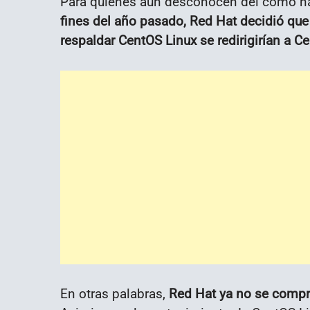
Para quienes aún desconocen del como nac
fines del año pasado, Red Hat decidió que
respaldar CentOS Linux se redirigirían a 
En otras palabras,
Red Hat ya no se compr