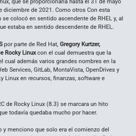
ux, que se proporcionaría hasta el 31 de mayo
de diciembre de 2021. Como otros Con esta
m se colocó en sentido ascendente de RHEL y, al
que estaba en sentido descendente de RHEL.
S
por parte de Red Hat,
Gregory Kurtzer,
de Rocky Linux
con el cual demuestra que la
 el cual además varios grandes nombres en la
eb Services, GitLab, MontaVista, OpenDrives y
y Linux en recursos, finanzas, software e
C de Rocky Linux (8.3) se marcara un hito
 que todavía quedaba mucho por hacer.
o y menciono que solo era el comienzo del