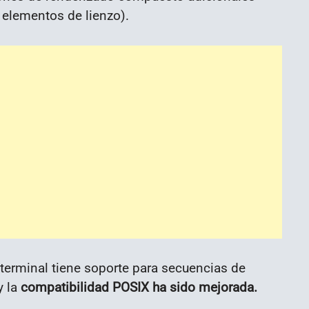
r elementos de lienzo).
erminal tiene soporte para secuencias de
y la
compatibilidad POSIX ha sido mejorada.