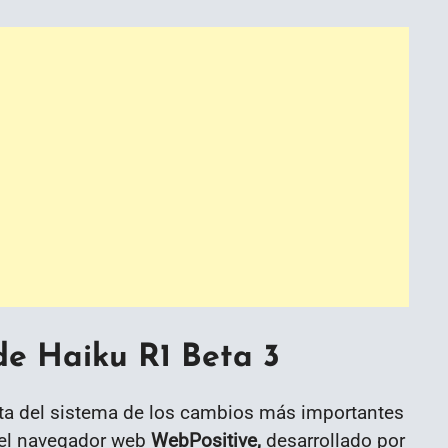
de Haiku R1 Beta 3
nta del sistema de los cambios más importantes
 el navegador web
WebPositive,
desarrollado por