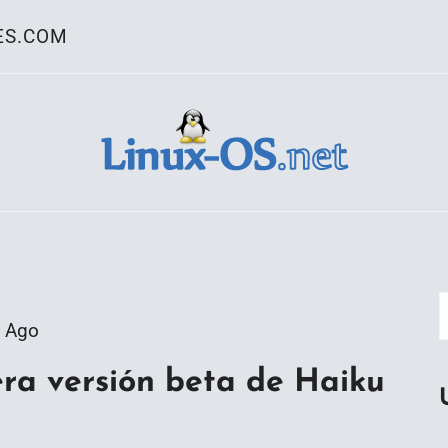
ES.COM
ativo Linux
 Ago
era versión beta de Haiku