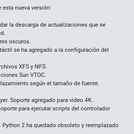
 esta nueva versión:
ar la descarga de actualizaciones que se
ed.
res oscuros.
táctil se ha agregado a la configuración del
rchivos XFS y NFS.
ticiones Sun VTOC.
plazamiento según el tamaño de fuente.
yer. Soporte agregado para video 4K.
oporte para ejecutar scripts del controlador
. Python 2 ha quedado obsoleto y reemplazado