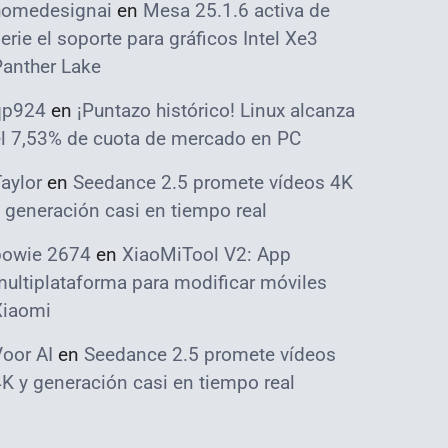
homedesignai
en
Mesa 25.1.6 activa de
erie el soporte para gráficos Intel Xe3
Panther Lake
qp924
en
¡Puntazo histórico! Linux alcanza
el 7,53% de cuota de mercado en PC
aylor
en
Seedance 2.5 promete vídeos 4K
 generación casi en tiempo real
bowie 2674
en
XiaoMiTool V2: App
ultiplataforma para modificar móviles
Xiaomi
oor AI
en
Seedance 2.5 promete vídeos
K y generación casi en tiempo real