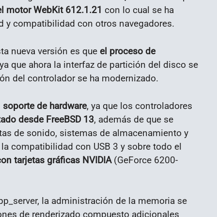
r el motor WebKit 612.1.21
con lo cual se ha
d y compatibilidad con otros navegadores.
sta nueva versión es que
el proceso de
 ya que ahora la interfaz de partición del disco se
ción del controlador se ha modernizado.
l soporte de hardware
, ya que los controladores
tado desde FreeBSD 13
, además de que se
etas de sonido, sistemas de almacenamiento y
la compatibilidad con USB 3 y sobre todo el
n tarjetas gráficas NVIDIA
(GeForce 6200-
 app_server, la administración de la memoria se
ones de renderizado compuesto adicionales