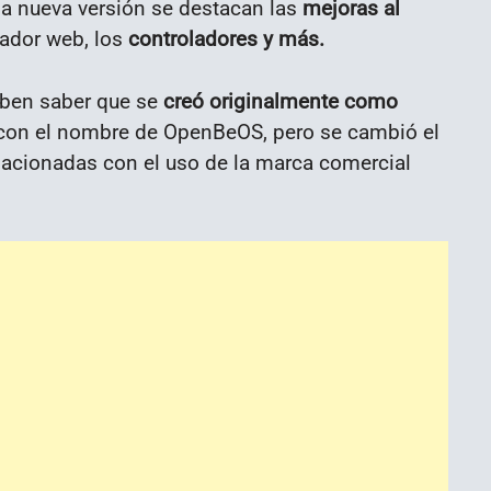
la nueva versión se destacan las
mejoras al
gador web, los
controladores y más.
ben saber que se
creó originalmente como
 con el nombre de OpenBeOS, pero se cambió el
acionadas con el uso de la marca comercial