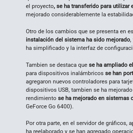
el proyecto
, se ha transferido para utiliza
mejorado considerablemente la estabilida
Otro de los cambios que se presenta en e
instalación del sistema ha sido mejorado
,
ha simplificado y la interfaz de configura
Tambien se destaca que
se ha ampliado e
para dispositivos inalámbricos
se han por
agregaron nuevos controladores para tarj
dispositivos USB, tambien se ha mejorado 
rendimiento
se ha mejorado en sistemas co
GeForce Go 6400).
Por otra parte, en el servidor de gráficos,
ha reelaborado y se han agregado operaci