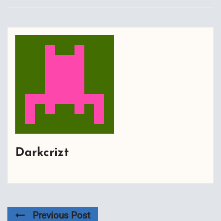
Darkcrizt
Previous Post