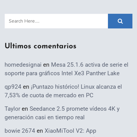
Ultimos comentarios
homedesignai
en
Mesa 25.1.6 activa de serie el
soporte para gráficos Intel Xe3 Panther Lake
qp924
en
¡Puntazo histórico! Linux alcanza el
7,53% de cuota de mercado en PC
Taylor
en
Seedance 2.5 promete vídeos 4K y
generación casi en tiempo real
bowie 2674
en
XiaoMiTool V2: App