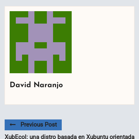
David Naranjo
Previous Post
XubEcol: una distro basada en Xubuntu orientada