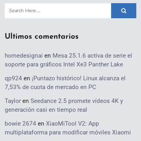
Ultimos comentarios
homedesignai
en
Mesa 25.1.6 activa de serie el
soporte para gráficos Intel Xe3 Panther Lake
qp924
en
¡Puntazo histórico! Linux alcanza el
7,53% de cuota de mercado en PC
Taylor
en
Seedance 2.5 promete vídeos 4K y
generación casi en tiempo real
bowie 2674
en
XiaoMiTool V2: App
multiplataforma para modificar móviles Xiaomi