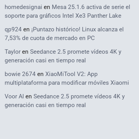
homedesignai
en
Mesa 25.1.6 activa de serie el
soporte para gráficos Intel Xe3 Panther Lake
qp924
en
¡Puntazo histórico! Linux alcanza el
7,53% de cuota de mercado en PC
Taylor
en
Seedance 2.5 promete vídeos 4K y
generación casi en tiempo real
bowie 2674
en
XiaoMiTool V2: App
multiplataforma para modificar móviles Xiaomi
Voor AI
en
Seedance 2.5 promete vídeos 4K y
generación casi en tiempo real