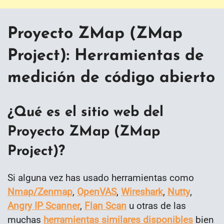
Proyecto ZMap (ZMap
Project):
Herramientas de
medición de código abierto
¿Qué es el sitio web del
Proyecto ZMap (ZMap
Project)?
Si alguna vez has usado herramientas como
Nmap/Zenmap
,
OpenVAS
,
Wireshark
,
Nutty
,
Angry IP Scanner
,
Flan Scan
u otras de las
muchas
herramientas similares disponibles
bien