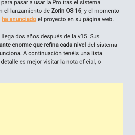
para pasar a usar la Pro tras el sistema
on el lanzamiento de
Zorin OS 16
, y el momento
o
ha anunciado
el proyecto en su página web.
 llega dos años después de la v15. Sus
lante enorme que refina cada nivel
del sistema
nciona. A continuación tenéis una lista
talle es mejor visitar la nota oficial, o