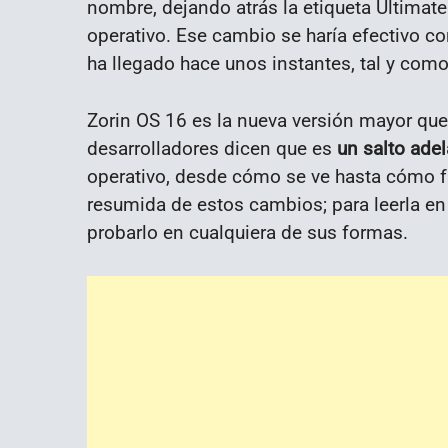
nombre, dejando atrás la etiqueta Ultimate 
operativo. Ese cambio se haría efectivo c
ha llegado hace unos instantes, tal y com
Zorin OS 16 es la nueva versión mayor que
desarrolladores dicen que es
un salto ade
operativo, desde cómo se ve hasta cómo fu
resumida de estos cambios; para leerla en de
probarlo en cualquiera de sus formas.