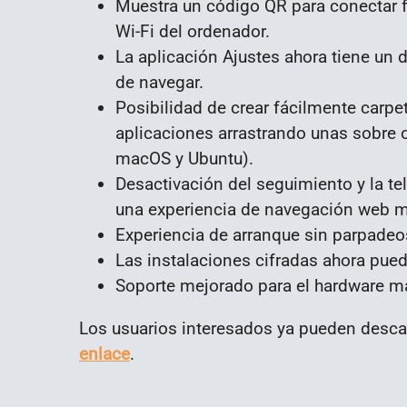
Muestra un código QR para conectar f
Wi-Fi del ordenador.
La aplicación Ajustes ahora tiene un 
de navegar.
Posibilidad de crear fácilmente carpe
aplicaciones arrastrando unas sobre o
macOS y Ubuntu).
Desactivación del seguimiento y la te
una experiencia de navegación web m
Experiencia de arranque sin parpadeo
Las instalaciones cifradas ahora pued
Soporte mejorado para el hardware má
Los usuarios interesados ya pueden desca
enlace
.