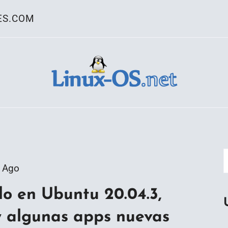
ES.COM
ativo Linux
 Ago
do en Ubuntu 20.04.3,
y algunas apps nuevas