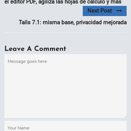
el editor PDF, agiliza las hojas de cálculo y más
Next Post
Tails 7.1: misma base, privacidad mejorada
Leave A Comment