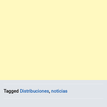
Tagged
Distribuciones
,
noticias