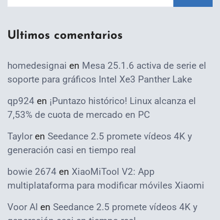
Ultimos comentarios
homedesignai
en
Mesa 25.1.6 activa de serie el
soporte para gráficos Intel Xe3 Panther Lake
qp924
en
¡Puntazo histórico! Linux alcanza el
7,53% de cuota de mercado en PC
Taylor
en
Seedance 2.5 promete vídeos 4K y
generación casi en tiempo real
bowie 2674
en
XiaoMiTool V2: App
multiplataforma para modificar móviles Xiaomi
Voor AI
en
Seedance 2.5 promete vídeos 4K y