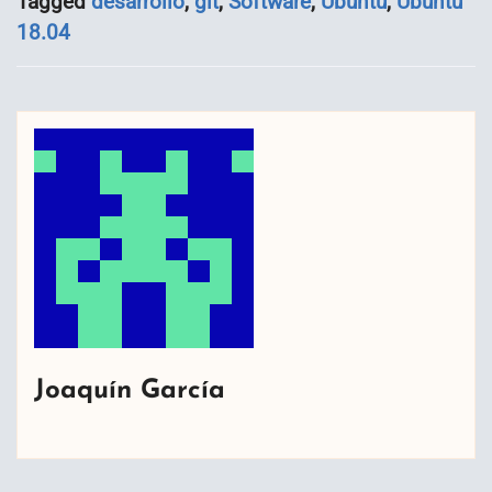
Tagged
desarrollo
,
git
,
Software
,
Ubuntu
,
Ubuntu
18.04
Joaquín García