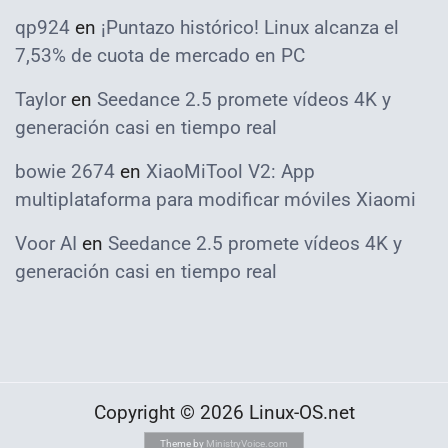
qp924
en
¡Puntazo histórico! Linux alcanza el
7,53% de cuota de mercado en PC
Taylor
en
Seedance 2.5 promete vídeos 4K y
generación casi en tiempo real
bowie 2674
en
XiaoMiTool V2: App
multiplataforma para modificar móviles Xiaomi
Voor AI
en
Seedance 2.5 promete vídeos 4K y
generación casi en tiempo real
Copyright © 2026 Linux-OS.net
Theme by
MinistryVoice.com