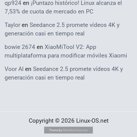
qp924
en
¡Puntazo histórico! Linux alcanza el
7,53% de cuota de mercado en PC
Taylor
en
Seedance 2.5 promete vídeos 4K y
generación casi en tiempo real
bowie 2674
en
XiaoMiTool V2: App
multiplataforma para modificar móviles Xiaomi
Voor AI
en
Seedance 2.5 promete vídeos 4K y
generación casi en tiempo real
Copyright © 2026 Linux-OS.net
Theme by
MinistryVoice.com