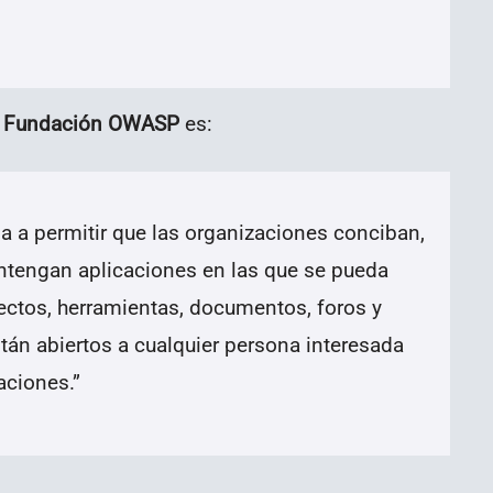
a
Fundación OWASP
es:
 a permitir que las organizaciones conciban,
antengan aplicaciones en las que se pueda
yectos, herramientas, documentos, foros y
stán abiertos a cualquier persona interesada
aciones.
”