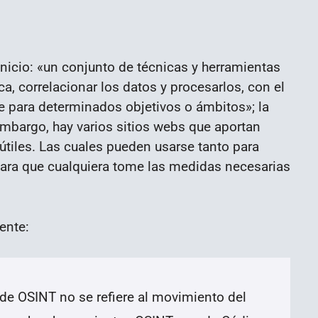
icio: «un conjunto de técnicas y herramientas
ca, correlacionar los datos y procesarlos, con el
le para determinados objetivos o ámbitos»; la
embargo, hay varios sitios webs que aportan
tiles. Las cuales pueden usarse tanto para
o para que cualquiera tome las medidas necesarias
ente:
 de OSINT no se refiere al movimiento del