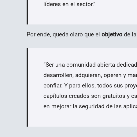
líderes en el sector.
”
Por ende, queda claro que el
objetivo
de l
“
Ser una comunidad abierta dedicada
desarrollen, adquieran, operen y m
confiar. Y para ellos, todos sus pro
capítulos creados son gratuitos y e
en mejorar la seguridad de las aplic