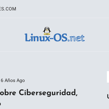
ES.COM
ativo Linux
6 Años Ago
bre Ciberseguridad,
o