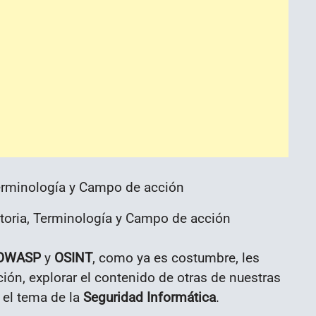
storia, Terminología y Campo de acción
OWASP
y
OSINT
, como ya es costumbre, les
ón, explorar el contenido de otras de nuestras
 el tema de la
Seguridad Informática
.