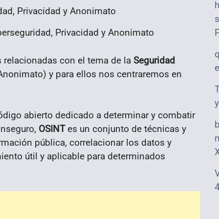
s
erseguridad, Privacidad y Anonimato
 relacionadas con el tema de la
Seguridad
 Anonimato) y para ellos nos centraremos en
T
y
ódigo abierto dedicado a determinar y combatir
inseguro,
OSINT
es un conjunto de técnicas y
m
rmación pública, correlacionar los datos y
iento útil y aplicable para determinados
V
4