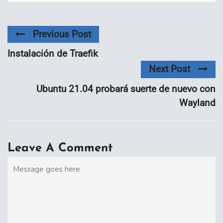
Previous Post
Instalación de Traefik
Next Post
Ubuntu 21.04 probará suerte de nuevo con
Wayland
Leave A Comment