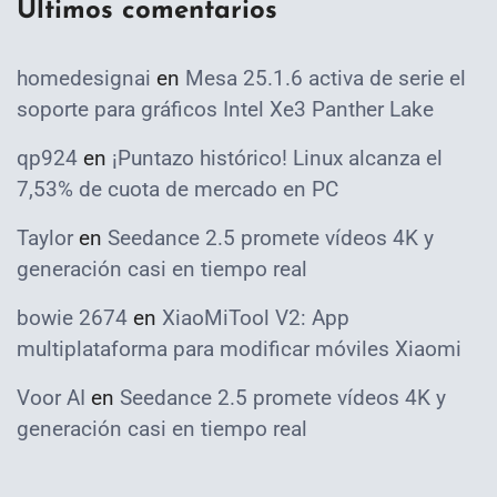
Ultimos comentarios
homedesignai
en
Mesa 25.1.6 activa de serie el
soporte para gráficos Intel Xe3 Panther Lake
qp924
en
¡Puntazo histórico! Linux alcanza el
7,53% de cuota de mercado en PC
Taylor
en
Seedance 2.5 promete vídeos 4K y
generación casi en tiempo real
bowie 2674
en
XiaoMiTool V2: App
multiplataforma para modificar móviles Xiaomi
Voor AI
en
Seedance 2.5 promete vídeos 4K y
generación casi en tiempo real