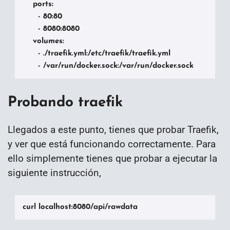
    ports:

      - 80:80

      - 8080:8080

    volumes:

      - ./traefik.yml:/etc/traefik/traefik.yml

      - /var/run/docker.sock:/var/run/docker.sock
Probando traefik
Llegados a este punto, tienes que probar Traefik,
y ver que está funcionando correctamente. Para
ello simplemente tienes que probar a ejecutar la
siguiente instrucción,
curl localhost:8080/api/rawdata