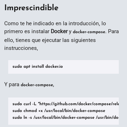
Imprescindible
Como te he indicado en la introducción, lo
primero es instalar
Docker
y
. Para
docker-compose
ello, tienes que ejecutar las siguientes
instrucciones,
sudo apt install docker.io
Y para
,
docker-compose
sudo curl -L "https://github.com/docker/compose/releas
sudo chmod +x /usr/local/bin/docker-compose

sudo ln -s /usr/local/bin/docker-compose /usr/bin/docke