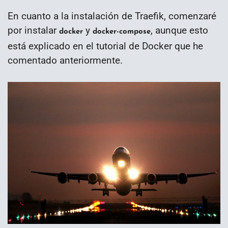
En cuanto a la instalación de Traefik, comenzaré
por instalar
y
, aunque esto
docker
docker-compose
está explicado en el tutorial de Docker que he
comentado anteriormente.