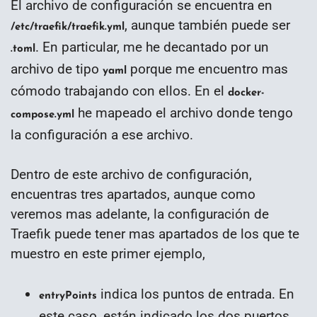
El archivo de configuración se encuentra en
, aunque también puede ser
/etc/traefik/traefik.yml
. En particular, me he decantado por un
.toml
archivo de tipo
porque me encuentro mas
yaml
cómodo trabajando con ellos. En el
docker-
he mapeado el archivo donde tengo
compose.yml
la configuración a ese archivo.
Dentro de este archivo de configuración,
encuentras tres apartados, aunque como
veremos mas adelante, la configuración de
Traefik puede tener mas apartados de los que te
muestro en este primer ejemplo,
indica los puntos de entrada. En
entryPoints
este caso, están indicado los dos puertos