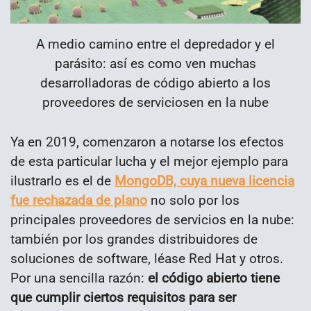
A medio camino entre el depredador y el
parásito: así es como ven muchas
desarrolladoras de código abierto a los
proveedores de serviciosen en la nube
Ya en 2019, comenzaron a notarse los efectos
de esta particular lucha y el mejor ejemplo para
ilustrarlo es el de
MongoDB, cuya nueva licencia
fue rechazada de plano
no solo por los
principales proveedores de servicios en la nube:
también por los grandes distribuidores de
soluciones de software, léase Red Hat y otros.
Por una sencilla razón:
el código abierto tiene
que cumplir ciertos requisitos para ser