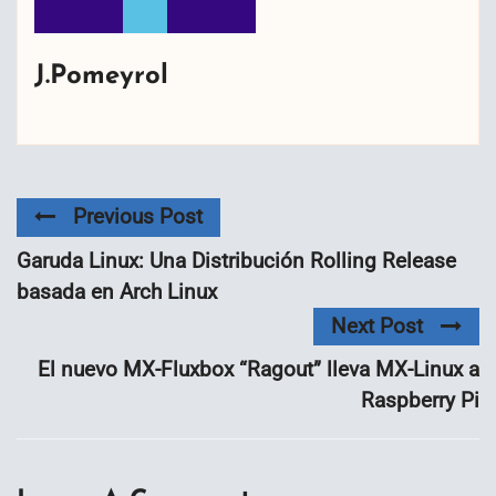
J.Pomeyrol
Previous Post
Garuda Linux: Una Distribución Rolling Release
basada en Arch Linux
Next Post
El nuevo MX-Fluxbox “Ragout” lleva MX-Linux a
Raspberry Pi