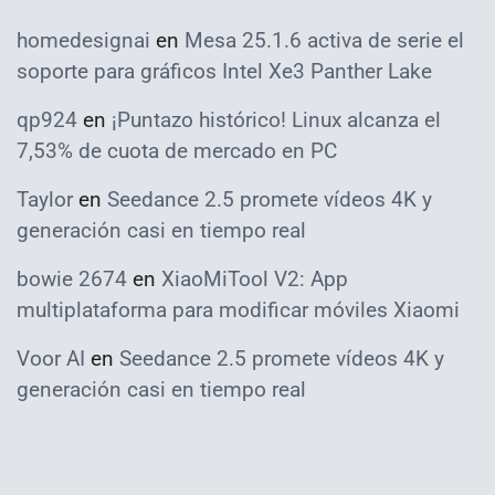
homedesignai
en
Mesa 25.1.6 activa de serie el
soporte para gráficos Intel Xe3 Panther Lake
qp924
en
¡Puntazo histórico! Linux alcanza el
7,53% de cuota de mercado en PC
Taylor
en
Seedance 2.5 promete vídeos 4K y
generación casi en tiempo real
bowie 2674
en
XiaoMiTool V2: App
multiplataforma para modificar móviles Xiaomi
Voor AI
en
Seedance 2.5 promete vídeos 4K y
generación casi en tiempo real