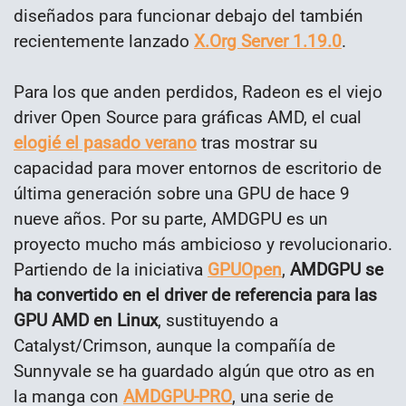
diseñados para funcionar debajo del también
recientemente lanzado
X.Org Server 1.19.0
.
Para los que anden perdidos, Radeon es el viejo
driver Open Source para gráficas AMD, el cual
elogié el pasado verano
tras mostrar su
capacidad para mover entornos de escritorio de
última generación sobre una GPU de hace 9
nueve años. Por su parte, AMDGPU es un
proyecto mucho más ambicioso y revolucionario.
Partiendo de la iniciativa
GPUOpen
,
AMDGPU se
ha convertido en el driver de referencia para las
GPU AMD en Linux
, sustituyendo a
Catalyst/Crimson, aunque la compañía de
Sunnyvale se ha guardado algún que otro as en
la manga con
AMDGPU-PRO
, una serie de