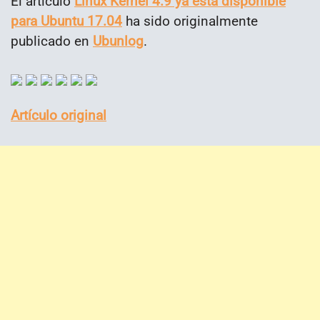
El artículo
Linux Kernel 4.9 ya está disponible
para Ubuntu 17.04
ha sido originalmente
publicado en
Ubunlog
.
Artículo original