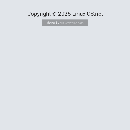
Copyright © 2026 Linux-OS.net
Theme by
MinistryVoice.com