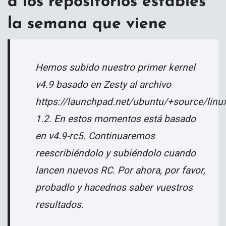
a los repositorios estables
la semana que viene
Hemos subido nuestro primer kernel
v4.9 basado en Zesty al archivo
https://launchpad.net/ubuntu/+source/linux
1.2. En estos momentos está basado
en v4.9-rc5. Continuaremos
reescribiéndolo y subiéndolo cuando
lancen nuevos RC. Por ahora, por favor,
probadlo y hacednos saber vuestros
resultados.