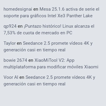
homedesignai
en
Mesa 25.1.6 activa de serie el
soporte para gráficos Intel Xe3 Panther Lake
qp924
en
¡Puntazo histórico! Linux alcanza el
7,53% de cuota de mercado en PC
Taylor
en
Seedance 2.5 promete vídeos 4K y
generación casi en tiempo real
bowie 2674
en
XiaoMiTool V2: App
multiplataforma para modificar móviles Xiaomi
Voor AI
en
Seedance 2.5 promete vídeos 4K y
generación casi en tiempo real