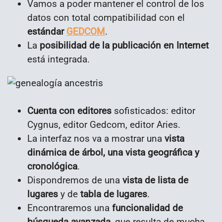
Vamos a poder mantener el control de los
datos con total compatibilidad con el
estándar
GEDCOM
.
La
posibilidad de la publicación en Internet
está integrada.
Cuenta con editores
sofisticados: editor
Cygnus, editor Gedcom, editor Aries.
La interfaz nos va a mostrar una
vista
dinámica de árbol, una vista geográfica y
cronológica
.
Dispondremos de una
vista de lista de
lugares
y de
tabla de lugares
.
Encontraremos una
funcionalidad de
búsqueda avanzada
, que resulta de mucha