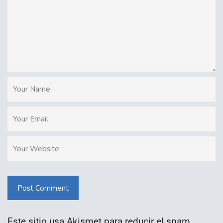
Post Comment
Este sitio usa Akismet para reducir el spam.