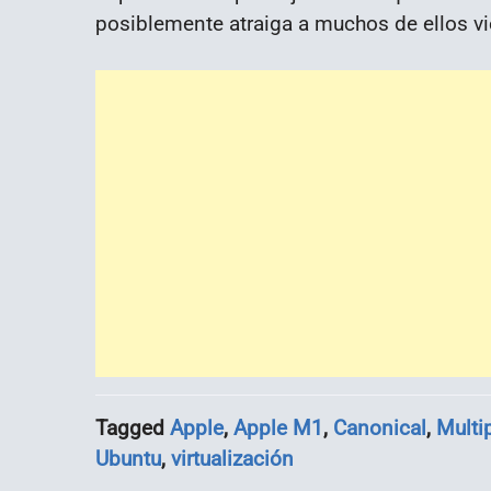
posiblemente atraiga a muchos de ellos vi
Tagged
Apple
,
Apple M1
,
Canonical
,
Multi
Ubuntu
,
virtualización