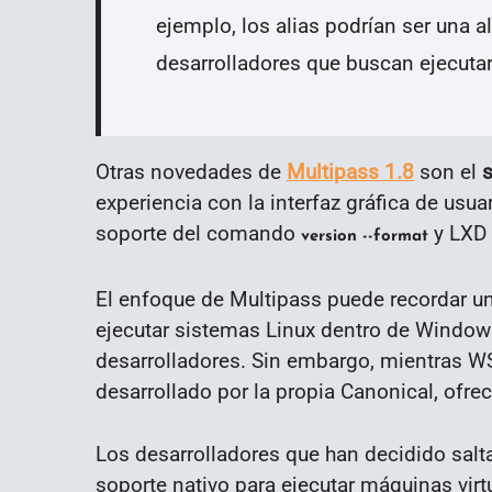
ejemplo, los alias podrían ser una a
desarrolladores que buscan ejecut
Otras novedades de
Multipass 1.8
son el
s
experiencia con la interfaz gráfica de usuar
soporte del comando
y LXD 
version --format
El enfoque de Multipass puede recordar u
ejecutar sistemas Linux dentro de Windows
desarrolladores. Sin embargo, mientras WS
desarrollado por la propia Canonical, ofrec
Los desarrolladores que han decidido salta
soporte nativo para ejecutar máquinas vir