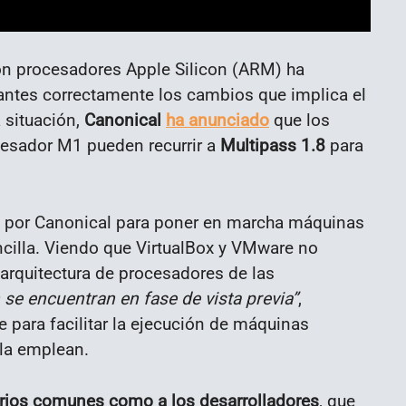
on procesadores Apple Silicon (ARM) ha
 antes correctamente los cambios que implica el
 situación,
Canonical
ha anunciado
que los
esador M1 pueden recurrir a
Multipass 1.8
para
a por Canonical para poner en marcha máquinas
ncilla. Viendo que VirtualBox y VMware no
 arquitectura de procesadores de las
 se encuentran en fase de vista previa”
,
e para facilitar la ejecución de máquinas
 la emplean.
arios comunes como a los desarrolladores
, que