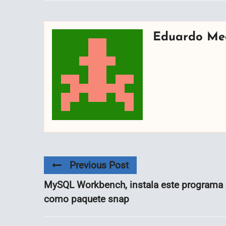
Eduardo Me
Previous Post
MySQL Workbench, instala este programa
como paquete snap