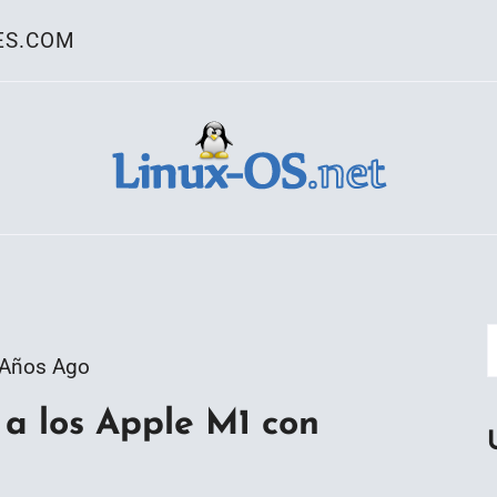
ES.COM
ativo Linux
 Años Ago
 a los Apple M1 con