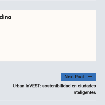
dina
Next Post
Urban InVEST: sostenibilidad en ciudades
inteligentes