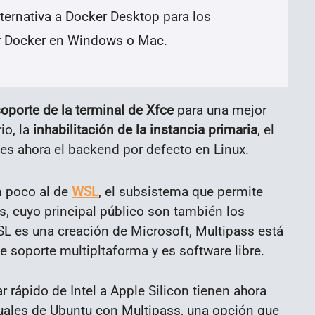
lternativa a Docker Desktop para los
ar Docker en Windows o Mac.
oporte de la terminal de Xfce
para una mejor
io, la
inhabilitación de la instancia primaria
, el
es ahora el backend por defecto en Linux.
n poco al de
WSL
, el subsistema que permite
, cuyo principal público son también los
L es una creación de Microsoft, Multipass está
e soporte multipltaforma y es software libre.
r rápido de Intel a Apple Silicon tienen ahora
tuales de Ubuntu con Multipass, una opción que