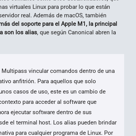
as virtuales Linux para probar lo que están
 servidor real. Además de macOS, también
ás del soporte para el Apple M1, la principal
a son los alias
, que según Canonical abren la
de Multipass vincular comandos dentro de una
ivo anfitrión. Para aquellos que solo
gunos casos de uso, este es un cambio de
contexto para acceder al software que
ora ejecutar software dentro de sus
de el terminal host. Los alias pueden brindar
nativa para cualquier programa de Linux. Por