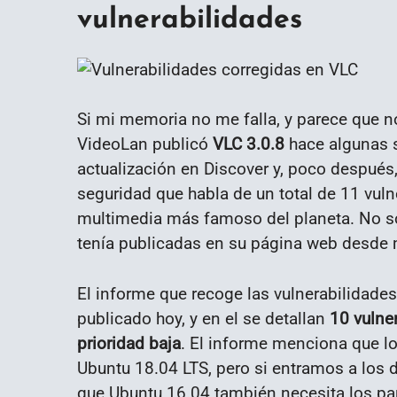
vulnerabilidades
Si mi memoria no me falla, y parece que n
VideoLan publicó
VLC 3.0.8
hace algunas 
actualización en Discover y, poco después
seguridad que habla de un total de 11 vuln
multimedia más famoso del planeta. No so
tenía publicadas en su página web desde
El informe que recoge las vulnerabilidades
publicado hoy, y en el se detallan
10 vulne
prioridad baja
. El informe menciona que l
Ubuntu 18.04 LTS, pero si entramos a los d
que Ubuntu 16.04 también necesita los par