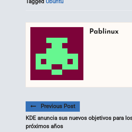
Tagged
Ubuntu
Pablinux
Previous Post
KDE anuncia sus nuevos objetivos para lo
próximos años