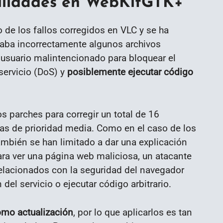
bilidades en WebKitGTK+
 de los fallos corregidos en VLC y se ha
onaba incorrectamente algunos archivos
 usuario malintencionado para bloquear el
servicio (DoS) y
posiblemente ejecutar código
os parches para corregir un total de 16
llas de prioridad media. Como en el caso de los
mbién se han limitado a dar una explicación
ra ver una página web maliciosa, un atacante
relacionados con la seguridad del navegador
el servicio o ejecutar código arbitrario.
omo actualización
, por lo que aplicarlos es tan