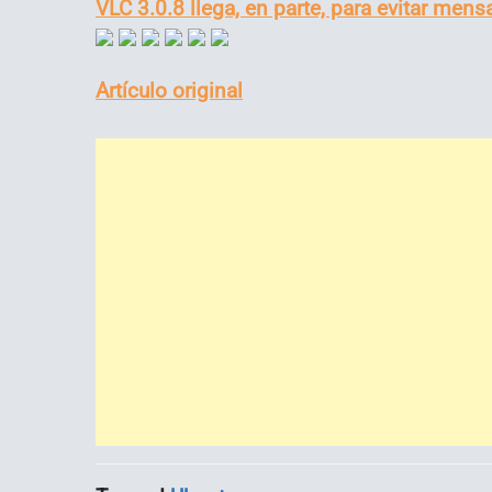
VLC 3.0.8 llega, en parte, para evitar men
Artículo original