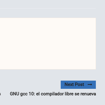
Next Post
s
GNU gcc 10: el compilador libre se renueva