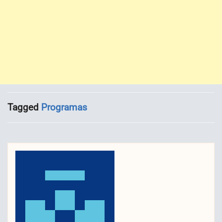
Tagged
Programas