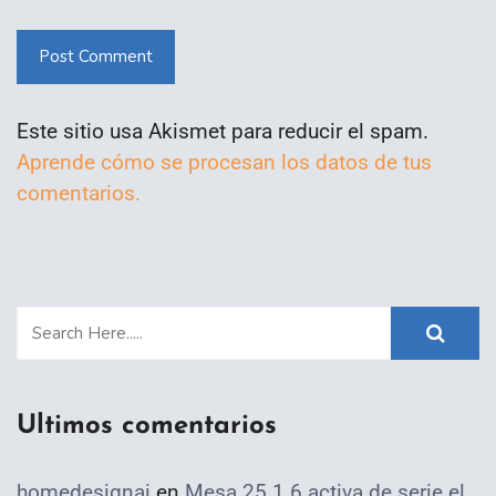
Post Comment
Este sitio usa Akismet para reducir el spam.
Aprende cómo se procesan los datos de tus
comentarios.
Ultimos comentarios
homedesignai
en
Mesa 25.1.6 activa de serie el