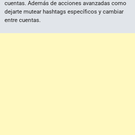
cuentas. Además de acciones avanzadas como
dejarte mutear hashtags específicos y cambiar
entre cuentas.