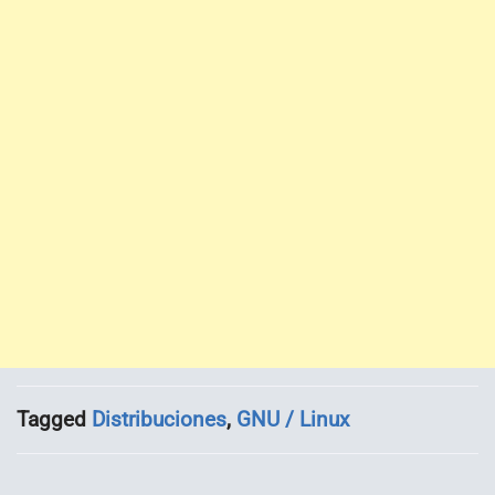
Tagged
Distribuciones
,
GNU / Linux