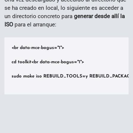
se ha creado en local, lo siguiente es acceder a
un directorio concreto para
generar desde allí la
ISO
para el arranque:
<br data-mce-bogus="1">

cd toolkit<br data-mce-bogus="1">

sudo make iso REBUILD_TOOLS=y REBUILD_PACKAGES=n 