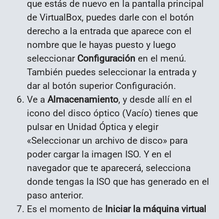
que estás de nuevo en la pantalla principal
de VirtualBox, puedes darle con el botón
derecho a la entrada que aparece con el
nombre que le hayas puesto y luego
seleccionar
Configuración
en el menú.
También puedes seleccionar la entrada y
dar al botón superior Configuración.
Ve a
Almacenamiento
, y desde allí en el
icono del disco óptico (Vacío) tienes que
pulsar en Unidad Óptica y elegir
«Seleccionar un archivo de disco» para
poder cargar la imagen ISO. Y en el
navegador que te aparecerá, selecciona
donde tengas la ISO que has generado en el
paso anterior.
Es el momento de
Iniciar la máquina virtual