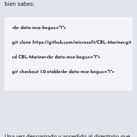
bien sabes:
<br data-mce-bogus="1">

git clone https://github.com/microsoft/CBL-Mariner.git

cd CBL-Mariner<br data-mce-bogus="1">

git checkout 1.0-stable<br data-mce-bogus="1">

Una vez descargado y accedido al directorio que