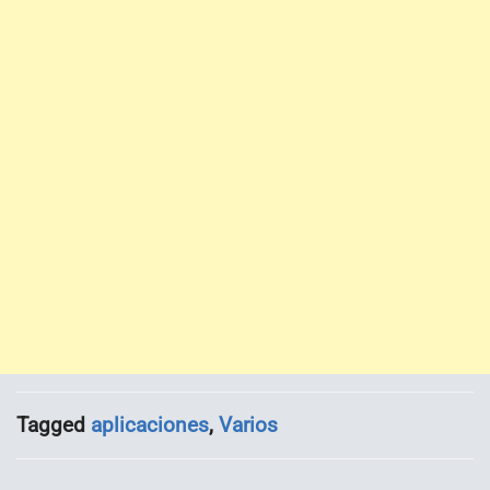
Tagged
aplicaciones
,
Varios