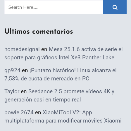
Ultimos comentarios
homedesignai
en
Mesa 25.1.6 activa de serie el
soporte para gráficos Intel Xe3 Panther Lake
qp924
en
¡Puntazo histórico! Linux alcanza el
7,53% de cuota de mercado en PC
Taylor
en
Seedance 2.5 promete vídeos 4K y
generación casi en tiempo real
bowie 2674
en
XiaoMiTool V2: App
multiplataforma para modificar móviles Xiaomi