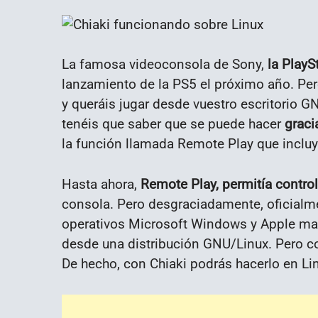
La famosa videoconsola de Sony,
la PlayS
lanzamiento de la PS5 el próximo año. Per
y queráis jugar desde vuestro escritorio G
tenéis que saber que se puede hacer
graci
la función llamada Remote Play que incluye
Hasta ahora,
Remote Play, permitía contro
consola. Pero desgraciadamente, oficialm
operativos Microsoft Windows y Apple mac
desde una distribución GNU/Linux. Pero con
De hecho, con Chiaki podrás hacerlo en Lin