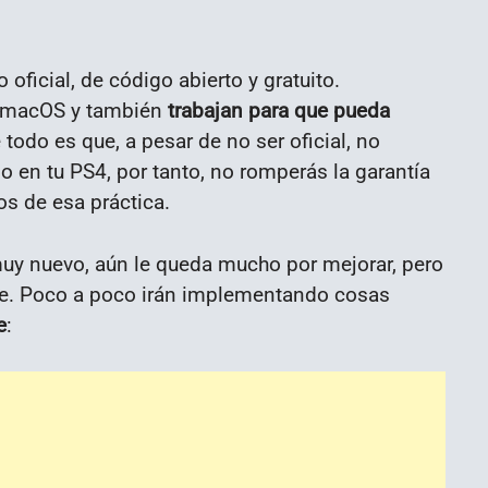
oficial, de código abierto y gratuito.
, macOS y también
trabajan para que pueda
e todo es que, a pesar de no ser oficial, no
ilo en tu PS4, por tanto, no romperás la garantía
os de esa práctica.
muy nuevo, aún le queda mucho por mejorar, pero
te. Poco a poco irán implementando cosas
e
: