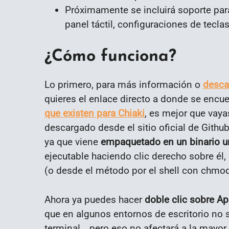
Próximamente se incluirá soporte para
panel táctil, configuraciones de teclas
¿Cómo funciona?
Lo primero, para más información o
desca
quieres el enlace directo a donde se encu
que existen para Chiaki
, es mejor que vaya
descargado desde el sitio oficial de Github
ya que viene
empaquetado en un binario u
ejecutable haciendo clic derecho sobre él,
(o desde el método por el shell con chmod
Ahora ya puedes hacer
doble clic sobre Ap
que en algunos entornos de escritorio no s
terminal… pero eso no afectará a la mayor