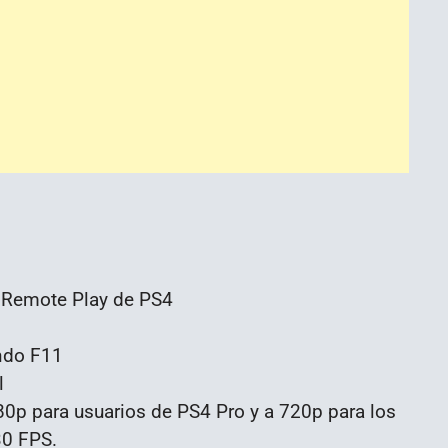
ra Remote Play de PS4
ndo F11
l
0p para usuarios de PS4 Pro y a 720p para los
30 FPS.