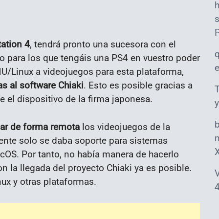
s
tation 4
, tendrá pronto una sucesora con el
o para los que tengáis una PS4 en vuestro poder
NU/Linux a videojuegos para esta plataforma,
as al software Chiaki
. Esto es posible gracias a
T
 el dispositivo de la firma japonesa.
y
lar de forma remota
los videojuegos de la
m
ente solo se daba soporte para sistemas
OS. Por tanto, no había manera de hacerlo
 la llegada del proyecto Chiaki ya es posible.
V
ux y otras plataformas.
4