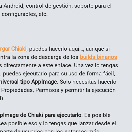
 Android, control de gestión, soporte para el
 configurables, etc.
rgar Chiaki
, puedes hacerlo aquí…, aunque si
entra la zona de descarga de los
builds binarios
s directamente a este enlace. Una vez lo tengas
, puedes ejecutarlo para su uso de forma fácil,
niversal tipo AppImage
. Solo necesitas hacerlo
 Propiedades, Permisos y permitir la ejecución
).
pImage de Chiaki para ejecutarlo
. Es posible
ea posible eso y lo tengas que lanzar desde el
 parte de usuarios con los entornos más