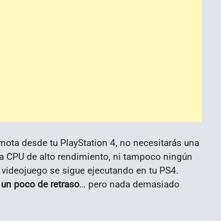
emota desde tu PlayStation 4, no necesitarás una
na CPU de alto rendimiento, ni tampoco ningún
el videojuego se sigue ejecutando en tu PS4.
 un poco de retraso
… pero nada demasiado