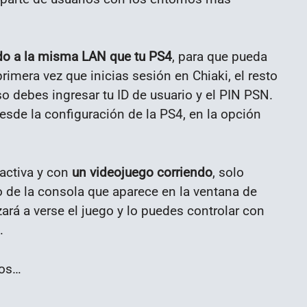
o a la misma LAN que tu PS4
, para que pueda
rimera vez que inicias sesión en Chiaki, el resto
o debes ingresar tu ID de usuario y el PIN PSN.
esde la configuración de la PS4, en la opción
 activa y con
un videojuego corriendo
, solo
o de la consola que aparece en la ventana de
rá a verse el juego y lo puedes controlar con
…
los…