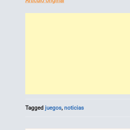
Artículo original
Tagged
juegos
,
noticias