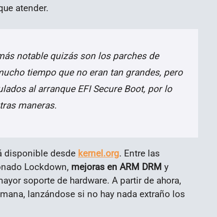
que atender.
más notable quizás son los parches de
ucho tiempo que no eran tan grandes, pero
lados al arranque EFI Secure Boot, por lo
tras maneras.
tá disponible desde
kernel.org
. Entre las
ionado Lockdown,
mejoras en ARM DRM
y
mayor soporte de hardware. A partir de ahora,
emana, lanzándose si no hay nada extraño los