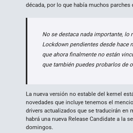
década, por lo que había muchos parches 
No se destaca nada importante, lo 
Lockdown pendientes desde hace m
que ahora finalmente no están vincu
que también puedes probarlos de o
La nueva versión no estable del kernel es
novedades que incluye tenemos el menc
drivers actualizados que se traducirán en 
habrá una nueva Release Candidate a la s
domingos.