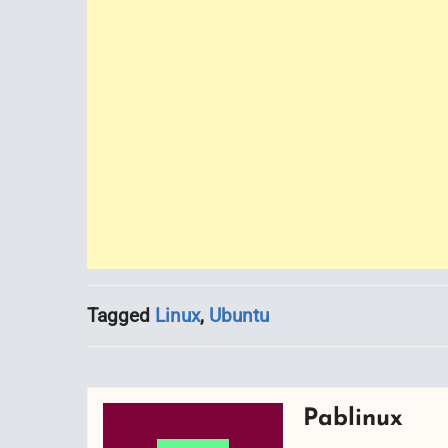
Tagged
Linux
,
Ubuntu
Pablinux