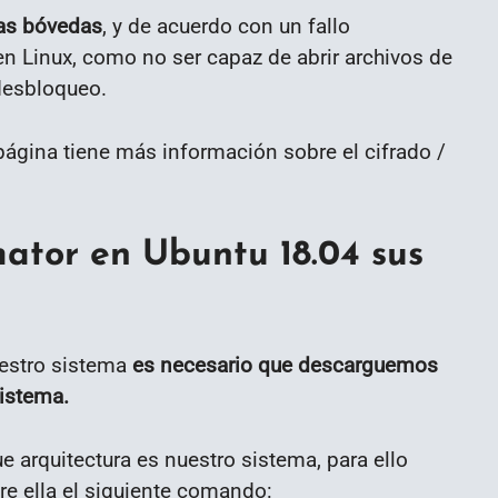
las bóvedas
, y de acuerdo con un fallo
n Linux, como no ser capaz de abrir archivos de
desbloqueo.
página tiene más información sobre el cifrado /
ator en Ubuntu 18.04 sus
uestro sistema
es necesario que descarguemos
sistema.
arquitectura es nuestro sistema, para ello
bre ella el siguiente comando: