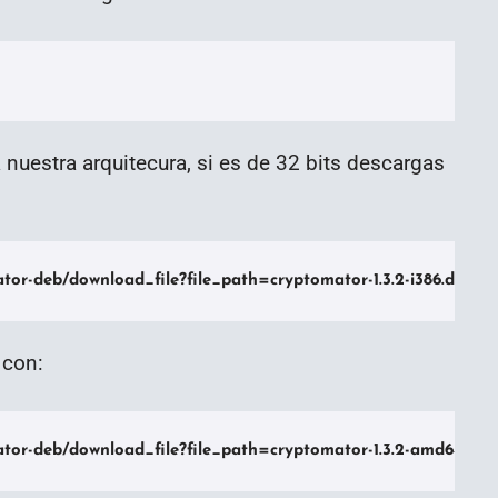
nuestra arquitecura, si es de 32 bits descargas
tor-deb/download_file?file_path=cryptomator-1.3.2-i386.deb -
 con:
ator-deb/download_file?file_path=cryptomator-1.3.2-amd64.deb