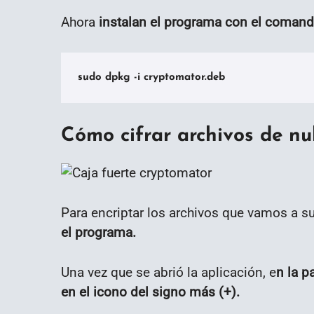
Ahora
instalan el programa con el comand
sudo dpkg -i cryptomator.deb
Cómo cifrar archivos de n
Para encriptar los archivos que vamos a su
el programa.
Una vez que se abrió la aplicación, e
n la p
en el icono del signo más (+).