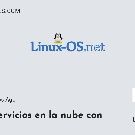
ES.COM
ativo Linux
os Ago
ervicios en la nube con