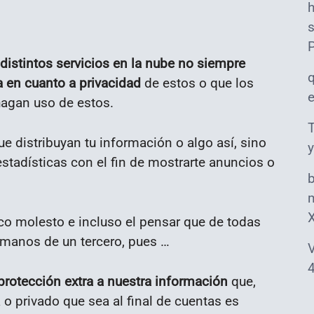
s
distintos servicios en la nube no siempre
a en cuanto a privacidad
de estos o que los
hagan uso de estos.
T
e distribuyan tu información o algo así, sino
y
stadísticas con el fin de mostrarte anuncios o
m
co molesto e incluso el pensar que de todas
 manos de un tercero, pues …
V
4
rotección extra a nuestra información
que,
 o privado que sea al final de cuentas es