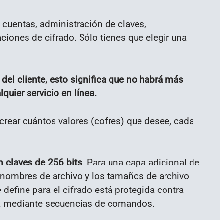
cuentas, administración de claves,
iones de cifrado. Sólo tienes que elegir una
o del cliente, esto significa que no habrá más
quier servicio en línea.
crear cuántos valores (cofres) que desee, cada
n claves de 256 bits
. Para una capa adicional de
s nombres de archivo y los tamaños de archivo
 define para el cifrado está protegida contra
uta mediante secuencias de comandos.