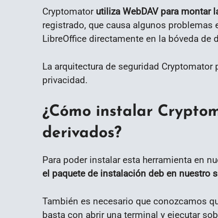
Cryptomator
utiliza WebDAV para montar 
registrado, que causa algunos problemas e
LibreOffice directamente en la bóveda de 
La arquitectura de seguridad Cryptomator 
privacidad.
¿Cómo instalar Cryptom
derivados?
Para poder instalar esta herramienta en n
el paquete de instalación deb en nuestro 
También es necesario que conozcamos que 
basta con abrir una terminal y ejecutar so