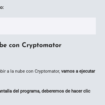
o:
ube con Cryptomator
bir a la nube con Cryptomator,
vamos a ejecutar
antalla del programa, deberemos de hacer clic