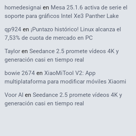
homedesignai
en
Mesa 25.1.6 activa de serie el
soporte para gráficos Intel Xe3 Panther Lake
qp924
en
¡Puntazo histórico! Linux alcanza el
7,53% de cuota de mercado en PC
Taylor
en
Seedance 2.5 promete vídeos 4K y
generación casi en tiempo real
bowie 2674
en
XiaoMiTool V2: App
multiplataforma para modificar móviles Xiaomi
Voor AI
en
Seedance 2.5 promete vídeos 4K y
generación casi en tiempo real