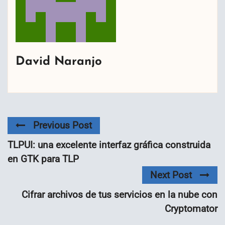
David Naranjo
Previous Post
TLPUI: una excelente interfaz gráfica construida
en GTK para TLP
Next Post
Cifrar archivos de tus servicios en la nube con
Cryptomator