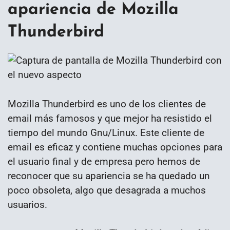
apariencia de Mozilla
Thunderbird
Mozilla Thunderbird es uno de los clientes de
email más famosos y que mejor ha resistido el
tiempo del mundo Gnu/Linux. Este cliente de
email es eficaz y contiene muchas opciones para
el usuario final y de empresa pero hemos de
reconocer que su apariencia se ha quedado un
poco obsoleta, algo que desagrada a muchos
usuarios.