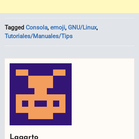
Tagged
Consola
,
emoji
,
GNU/Linux
,
Tutoriales/Manuales/Tips
Lagarto