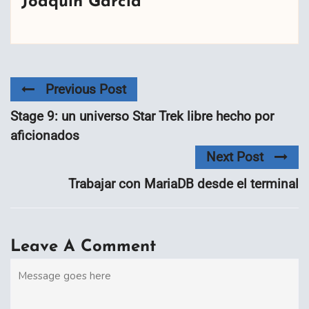
Joaquín García
Previous Post
Stage 9: un universo Star Trek libre hecho por
aficionados
Next Post
Trabajar con MariaDB desde el terminal
Leave A Comment