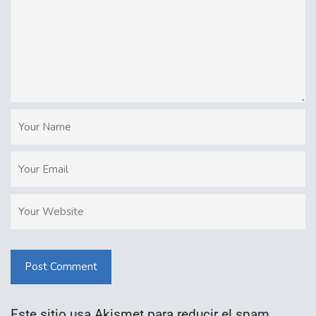
Post Comment
Este sitio usa Akismet para reducir el spam.