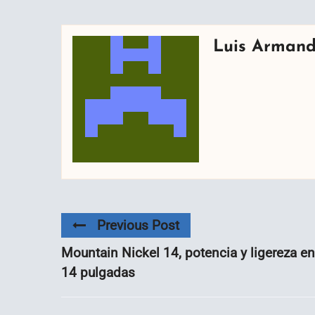
Luis Arman
Previous Post
Mountain Nickel 14, potencia y ligereza en
14 pulgadas