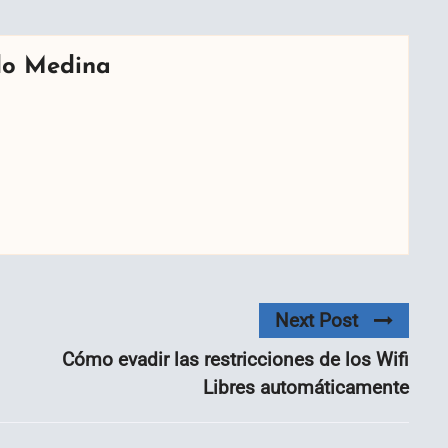
do Medina
Next Post
Cómo evadir las restricciones de los Wifi
Libres automáticamente