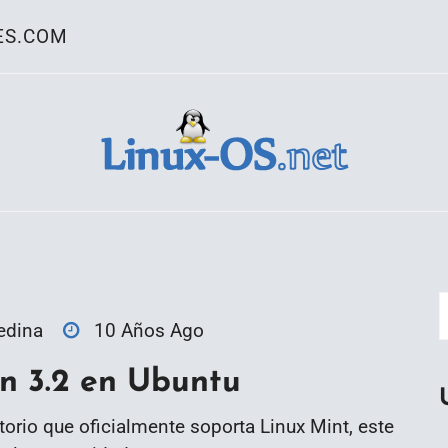
ES.COM
ativo Linux
edina
10 Años Ago
n 3.2 en Ubuntu
orio que oficialmente soporta Linux Mint, este