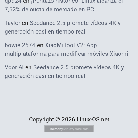
qp924
en
¡Puntazo histórico! Linux alcanza el
7,53% de cuota de mercado en PC
Taylor
en
Seedance 2.5 promete vídeos 4K y
generación casi en tiempo real
bowie 2674
en
XiaoMiTool V2: App
multiplataforma para modificar móviles Xiaomi
Voor AI
en
Seedance 2.5 promete vídeos 4K y
generación casi en tiempo real
Copyright © 2026 Linux-OS.net
Theme by
MinistryVoice.com