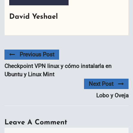
David Yeshael
Previous Post
Checkpoint VPN linux y cómo instalarla en
Ubuntu y Linux Mint
Next Post
Lobo y Oveja
Leave A Comment