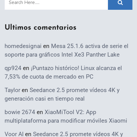
Ultimos comentarios
homedesignai
en
Mesa 25.1.6 activa de serie el
soporte para gráficos Intel Xe3 Panther Lake
qp924
en
¡Puntazo histórico! Linux alcanza el
7,53% de cuota de mercado en PC
Taylor
en
Seedance 2.5 promete vídeos 4K y
generación casi en tiempo real
bowie 2674
en
XiaoMiTool V2: App
multiplataforma para modificar móviles Xiaomi
Voor AI
en
Seedance 2.5 promete vídeos 4K y