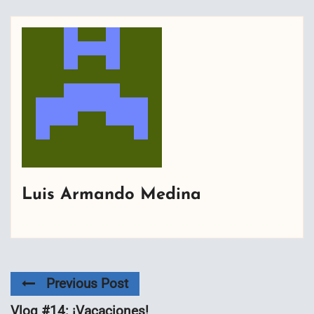
Luis Armando Medina
Previous Post
Vlog #14: ¡Vacaciones!