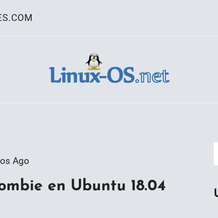
ES.COM
ativo Linux
ños Ago
ombie en Ubuntu 18.04