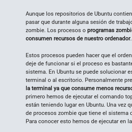
Aunque los repositorios de Ubuntu contie
pasar que durante alguna sesión de traba
zombie. Los procesos o
programas zombie
consumen recursos de nuestro ordenador
.
Estos procesos pueden hacer que el orden
deje de funcionar si el proceso es bastan
sistema. En Ubuntu se puede solucionar e
terminal o al escritorio.
Personalmente pre
la terminal ya que consume menos recurs
primero hemos de ejecutar el comando to
están teniendo lugar en Ubuntu. Una vez 
de procesos zombie que tiene el sistema o
Para conocer esto hemos de ejecutar en la 