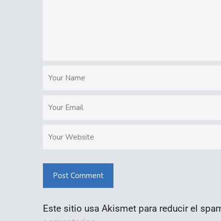
Post Comment
Este sitio usa Akismet para reducir el spa