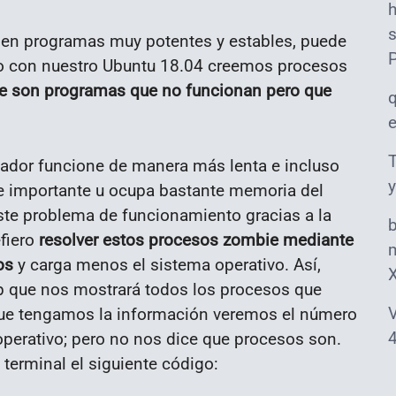
s
nen programas muy potentes y estables, puede
jo con nuestro Ubuntu 18.04 creemos procesos
 son programas que no funcionan pero que
T
ador funcione de manera más lenta e incluso
y
te importante u ocupa bastante memoria del
ste problema de funcionamiento gracias a la
fiero
resolver estos procesos zombie mediante
m
os
y carga menos el sistema operativo. Así,
p que nos mostrará todos los procesos que
V
que tengamos la información veremos el número
4
perativo; pero no nos dice que procesos son.
terminal el siguiente código: