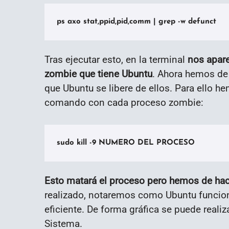
ps axo stat,ppid,pid,comm | grep -w defunct
Tras ejecutar esto, en la terminal
nos apare
zombie que tiene Ubuntu
. Ahora hemos de
que Ubuntu se libere de ellos. Para ello he
comando con cada proceso zombie:
sudo kill -9 NUMERO DEL PROCESO
Esto matará el proceso pero hemos de hac
realizado, notaremos como Ubuntu funcion
eficiente. De forma gráfica se puede realiz
Sistema.