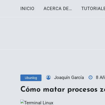
Skip
INICIO
ACERCA DE…
TUTORIAL
to
content
Toda la información sobre el sistema oper
Linux-OS.net
Joaquín García
8 A
Ubunlog
Cómo matar procesos z