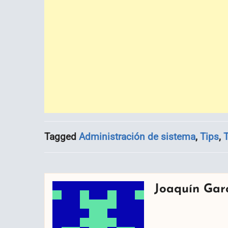
Tagged
Administración de sistema
,
Tips
,
T
Joaquín Gar