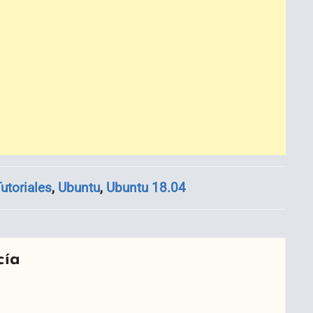
utoriales
,
Ubuntu
,
Ubuntu 18.04
cía