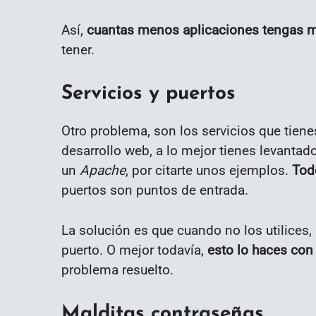
Así,
cuantas menos aplicaciones tengas m
tener.
Servicios y puertos
Otro problema, son los servicios que tienes
desarrollo web, a lo mejor tienes levanta
un
Apache
, por citarte unos ejemplos.
Tod
puertos son puntos de entrada.
La solución es que cuando no los utilices,
puerto. O mejor todavía,
esto lo haces con
problema resuelto.
Malditas contraseñas