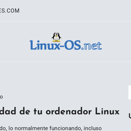
ES.COM
ativo Linux
go
dad de tu ordenador Linux
ntido, lo normalmente funcionando, incluso