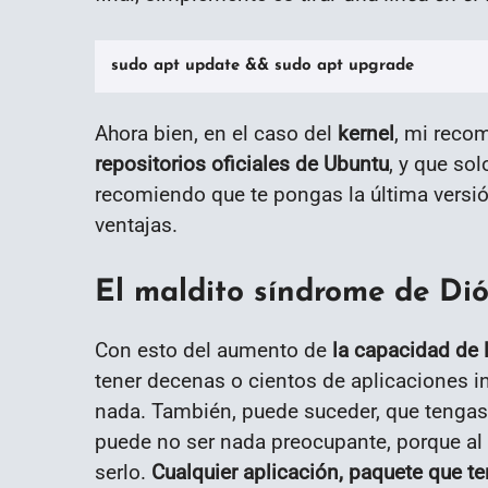
sudo apt update && sudo apt upgrade
Ahora bien, en el caso del
kernel
, mi reco
repositorios oficiales de Ubuntu
, y que so
recomiendo que te pongas la última versi
ventajas.
El maldito síndrome de Dió
Con esto del aumento de
la capacidad de 
tener decenas o cientos de aplicaciones i
nada. También, puede suceder, que tengas
puede no ser nada preocupante, porque al f
serlo.
Cualquier aplicación, paquete que te