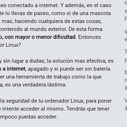
nes conectado a internet. Y además, en el caso
s
 te lo llevas de paseo, como si de una mascota
a mas, haciendo cualquiera de estas cosas,
contenido al mundo exterior. De esta forma
o, con mayor o menor dificultad
. Entonces
or Linux?
T
y
 sin lugar a dudas, la solución mas efectiva, es
 a internet
, apagado y si puede ser sin batería.
ener una herramienta de trabajo como la que
m
la, es una verdadera lástima.
V
 la seguridad de tu ordenador Linux, para poner
4
 intente acceder al mismo. Tendrás que tener
tampoco puedas acceder.