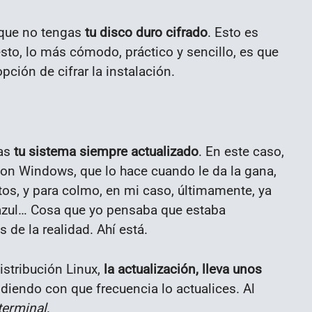
que no tengas
tu disco duro cifrado
. Esto es
to, lo más cómodo, práctico y sencillo, es que
opción de cifrar la instalación.
as
tu sistema siempre actualizado
. En este caso,
on Windows, que lo hace cuando le da la gana,
tos, y para colmo, en mi caso, últimamente, ya
azul… Cosa que yo pensaba que estaba
de la realidad. Ahí está.
istribución Linux,
la actualización, lleva unos
iendo con que frecuencia lo actualices. Al
 terminal
.