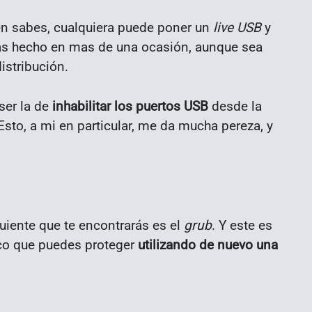
en sabes, cualquiera puede poner un
live USB
y
has hecho en mas de una ocasión, aunque sea
istribución.
ser la de
inhabilitar los puertos USB
desde la
sto, a mi en particular, me da mucha pereza, y
guiente que te encontrarás es el
grub
. Y este es
tico que puedes proteger
utilizando de nuevo una