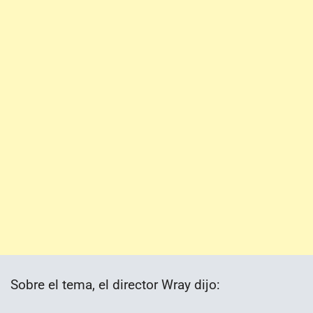
Sobre el tema, el director Wray dijo: