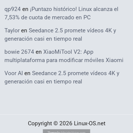
qp924
en
¡Puntazo histórico! Linux alcanza el
7,53% de cuota de mercado en PC
Taylor
en
Seedance 2.5 promete vídeos 4K y
generación casi en tiempo real
bowie 2674
en
XiaoMiTool V2: App
multiplataforma para modificar móviles Xiaomi
Voor AI
en
Seedance 2.5 promete vídeos 4K y
generación casi en tiempo real
Copyright © 2026 Linux-OS.net
Theme by
MinistryVoice.com