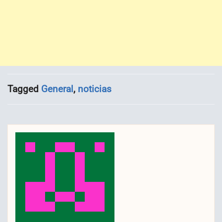
Tagged
General
,
noticias