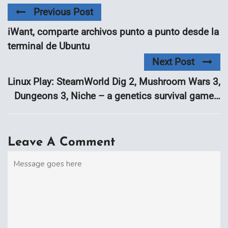
Previous Post
iWant, comparte archivos punto a punto desde la
terminal de Ubuntu
Next Post
Linux Play: SteamWorld Dig 2, Mushroom Wars 3,
Dungeons 3, Niche – a genetics survival game…
Leave A Comment