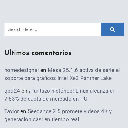
Ultimos comentarios
homedesignai
en
Mesa 25.1.6 activa de serie el
soporte para gráficos Intel Xe3 Panther Lake
qp924
en
¡Puntazo histórico! Linux alcanza el
7,53% de cuota de mercado en PC
Taylor
en
Seedance 2.5 promete vídeos 4K y
generación casi en tiempo real