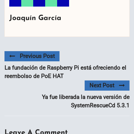
Joaquín García
Previous Post
La fundación de Raspberry Pi está ofreciendo el
reembolso de PoE HAT
Next Post
Ya fue liberada la nueva versión de
SystemRescueCd 5.3.1
Leave A Comment