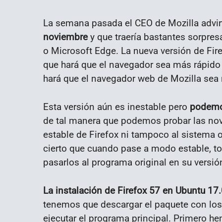
La semana pasada el CEO de Mozilla advir
noviembre
y que traería bastantes sorpres
o Microsoft Edge. La nueva versión de Fir
que hará que el navegador sea más rápido 
hará que el navegador web de Mozilla sea 
Esta versión aún es inestable pero
podemos
de tal manera que podemos probar las nove
estable de Firefox ni tampoco al sistema o
cierto que cuando pase a modo estable, t
pasarlos al programa original en su versió
La instalación de Firefox 57 en Ubuntu 17.
tenemos que descargar el paquete con los 
ejecutar el programa principal. Primero h