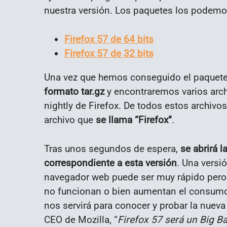
nuestra versión. Los paquetes los podemo
Firefox 57 de 64 bits
Firefox 57 de 32 bits
Una vez que hemos conseguido el paquete 
formato tar.gz
y encontraremos varios arc
nightly de Firefox. De todos estos archivos
archivo que
se llama “Firefox”
.
Tras unos segundos de espera,
se abrirá 
correspondiente a esta versión
. Una versi
navegador web puede ser muy rápido pero a
no funcionan o bien aumentan el consumo d
nos servirá para conocer y probar la nueva 
CEO de Mozilla, “
Firefox 57 será un Big B