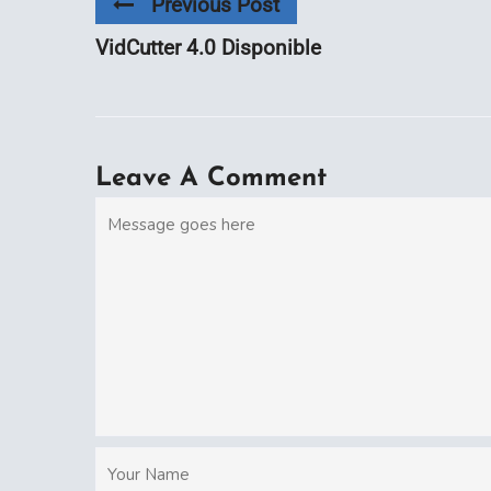
Previous Post
VidCutter 4.0 Disponible
Leave A Comment