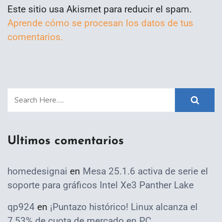
Este sitio usa Akismet para reducir el spam.
Aprende cómo se procesan los datos de tus
comentarios.
Ultimos comentarios
homedesignai
en
Mesa 25.1.6 activa de serie el
soporte para gráficos Intel Xe3 Panther Lake
qp924
en
¡Puntazo histórico! Linux alcanza el
7,53% de cuota de mercado en PC