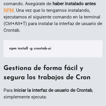
comando. Asegúrate de
haber instalado antes
NPM
. Una vez que lo tengamos instalando,
ejecutamos el siguiente comando en la terminal
(Ctrl+Alt+T) para instalar la interfaz de usuario de
Crontab.
npm install -g crontab-ui
Gestiona de forma fácil y
segura los trabajos de Cron
Para
iniciar la interfaz de usuario de Crontab
,
simplemente ejecuta: