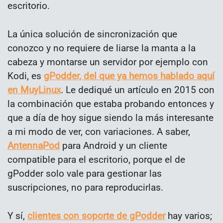
escritorio.
La única solución de sincronización que
conozco y no requiere de liarse la manta a la
cabeza y montarse un servidor por ejemplo con
Kodi, es
gPodder, del que ya hemos hablado aquí
en MuyLinux
. Le dediqué un artículo en 2015 con
la combinación que estaba probando entonces y
que a día de hoy sigue siendo la más interesante
a mi modo de ver, con variaciones. A saber,
AntennaPod
para Android y un cliente
compatible para el escritorio, porque el de
gPodder solo vale para gestionar las
suscripciones, no para reproducirlas.
Y sí,
clientes con soporte de gPodder
hay varios;