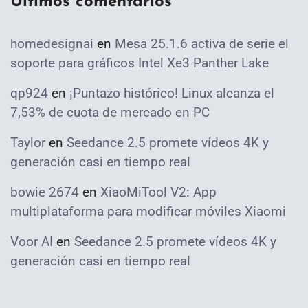
Ultimos comentarios
homedesignai
en
Mesa 25.1.6 activa de serie el
soporte para gráficos Intel Xe3 Panther Lake
qp924
en
¡Puntazo histórico! Linux alcanza el
7,53% de cuota de mercado en PC
Taylor
en
Seedance 2.5 promete vídeos 4K y
generación casi en tiempo real
bowie 2674
en
XiaoMiTool V2: App
multiplataforma para modificar móviles Xiaomi
Voor AI
en
Seedance 2.5 promete vídeos 4K y
generación casi en tiempo real