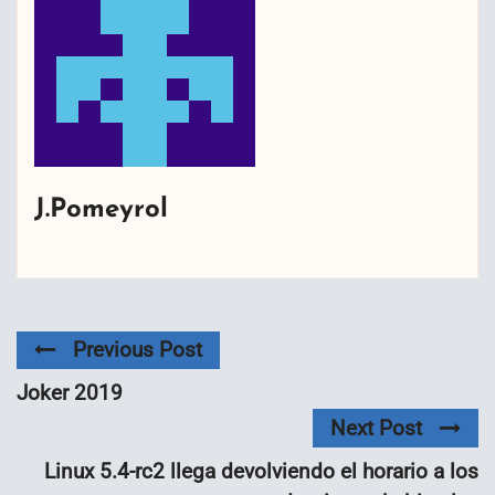
J.Pomeyrol
Previous Post
Joker 2019
Next Post
Linux 5.4-rc2 llega devolviendo el horario a los