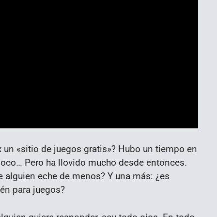
x un «sitio de juegos gratis»? Hubo un tiempo en
poco… Pero ha llovido mucho desde entonces.
e alguien eche de menos? Y una más: ¿es
én para juegos?