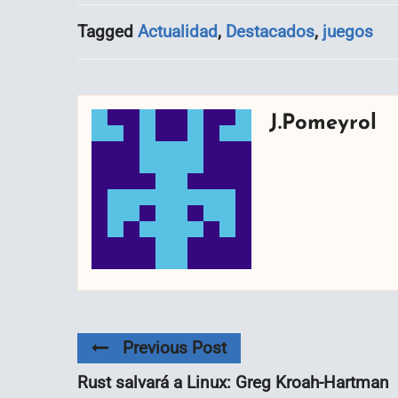
Tagged
Actualidad
,
Destacados
,
juegos
J.Pomeyrol
Previous Post
Rust salvará a Linux: Greg Kroah-Hartman