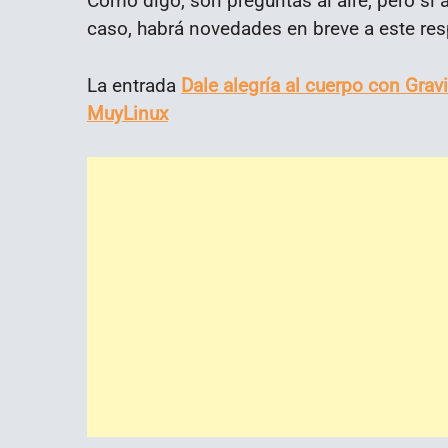
Como digo, son preguntas al aire, pero si 
caso, habrá novedades en breve a este res
La entrada
Dale alegría al cuerpo con Gravi
MuyLinux