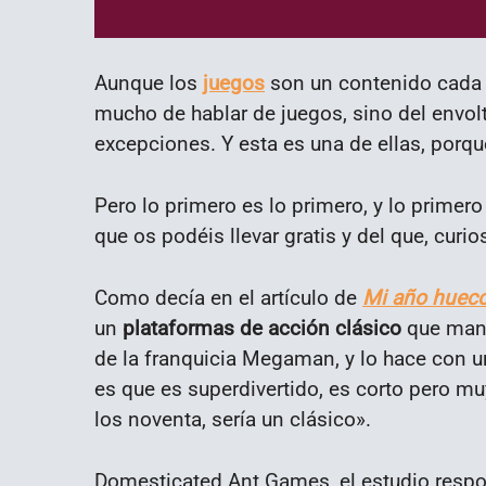
Aunque los
juegos
son un contenido cada 
mucho de hablar de juegos, sino del envol
excepciones. Y esta es una de ellas, porqu
Pero lo primero es lo primero, y lo primer
que os podéis llevar gratis y del que, cu
Como decía en el artículo de
Mi año huec
un
plataformas de acción clásico
que mant
de la franquicia Megaman, y lo hace con u
es que es superdivertido, es corto pero mu
los noventa, sería un clásico».
Domesticated Ant Games, el estudio respo