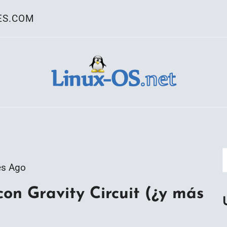
ES.COM
ativo Linux
es Ago
con Gravity Circuit (¿y más