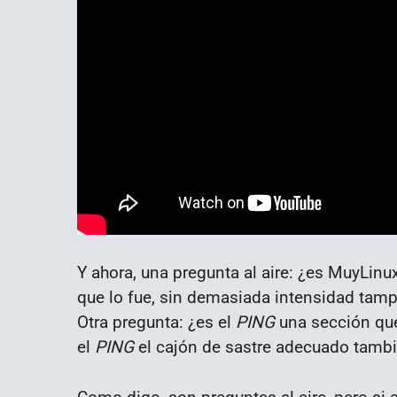
Y ahora, una pregunta al aire: ¿es MuyLinu
que lo fue, sin demasiada intensidad tam
Otra pregunta: ¿es el
PING
una sección qu
el
PING
el cajón de sastre adecuado tambi