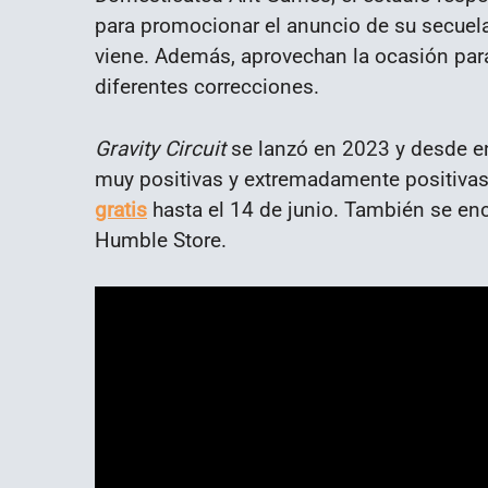
para promocionar el anuncio de su secuela
viene. Además, aprovechan la ocasión para
diferentes correcciones.
Gravity Circuit
se lanzó en 2023 y desde e
muy positivas y extremadamente positiva
gratis
hasta el 14 de junio. También se en
Humble Store.